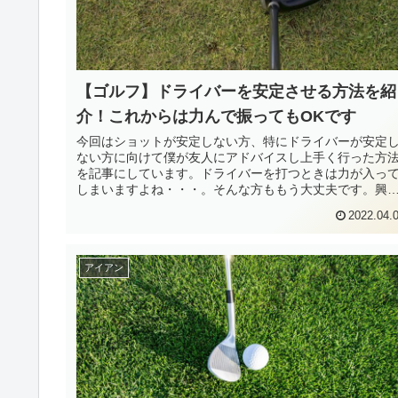
【ゴルフ】ドライバーを安定させる方法を紹
介！これからは力んで振ってもOKです
今回はショットが安定しない方、特にドライバーが安定
ない方に向けて僕が友人にアドバイスし上手く行った方
を記事にしています。ドライバーを打つときは力が入っ
しまいますよね・・・。そんな方ももう大丈夫です。興
のある方は記事を読んで頂けると嬉しいです。
2022.04.
アイアン