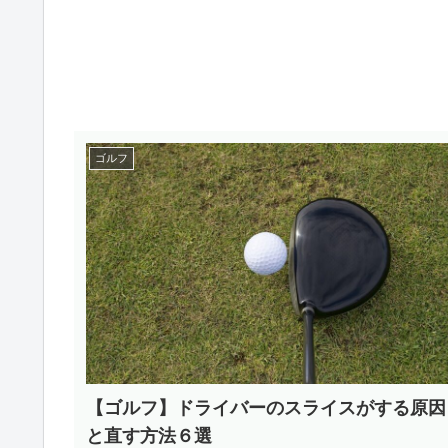
ゴルフ
【ゴルフ】ドライバーのスライスがする原因
と直す方法６選