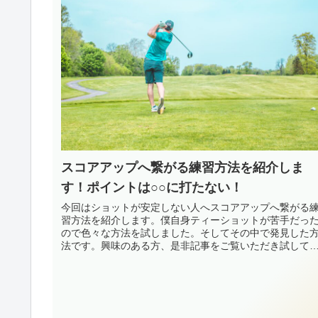
スコアアップへ繋がる練習方法を紹介しま
す！ポイントは○○に打たない！
今回はショットが安定しない人へスコアアップへ繋がる
習方法を紹介します。僕自身ティーショットが苦手だっ
ので色々な方法を試しました。そしてその中で発見した
法です。興味のある方、是非記事をご覧いただき試して
て下さい。