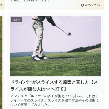
03
2022.02.19
ゴルフ
ドライバーがスライスする原因と直し方【ス
ライスが嫌な人は○○へ打て】
アマチュアゴルファーの多くが抱えている悩み、それはド
ライバーでのスライス。スライスを治す方法やその理由に
ついて解説してみました。