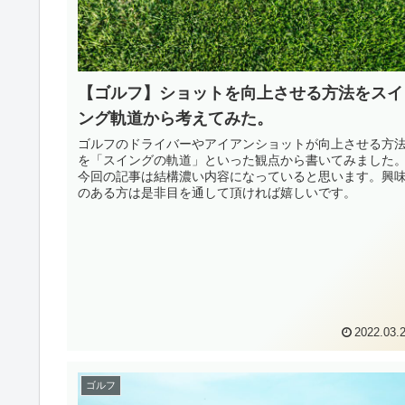
【ゴルフ】ショットを向上させる方法をスイ
ング軌道から考えてみた。
ゴルフのドライバーやアイアンショットが向上させる方
を「スイングの軌道」といった観点から書いてみました
今回の記事は結構濃い内容になっていると思います。興
のある方は是非目を通して頂ければ嬉しいです。
2022.03.
ゴルフ