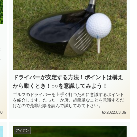
法
。
味
ドライバーが安定する方法！ポイントは構え
から動くとき！○○を意識してみよう！
ゴルフのドライバーを上手く打つために意識するポイント
を紹介します。たった一か所、超簡単なことを意識するだ
けなので是非記事を読んで試してみて下さい。
20
2022.03.06
アイアン