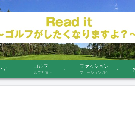
ゴルフ
ファッション
いて
ゴルフ力向上
ファッション紹介