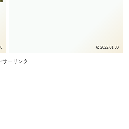
イ
す
18
2022.01.30
ンサーリンク