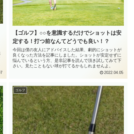
【ゴルフ】○○を意識するだけでショットは安
定する！打つ前なんてどうでも良い！？
し
今回は僕の友人にアドバイスした結果、劇的にショットが
法
良くなった方法を記事にしました。ショットが安定せずに
て
悩んでいるという方、是非記事を読んで頂き試してみて下
味
さい。見たこともない球が打てるかもしれませんよ。
07
2022.04.05
ゴルフ