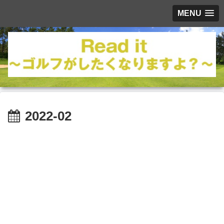
MENU
2022-02