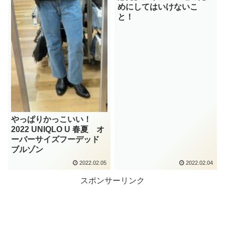
めにしてはいけないこ
と！
やっぱりかっこいい！
2022 UNIQLO U 春夏 オ
ーバーサイズフーデッド
ブルゾン
2022.02.05
2022.02.04
スポンサーリンク