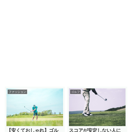
ファッション
ゴルフ
【安くておしゃれ】ゴル
スコアが安定しない人に