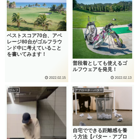
ベストスコア70台、アベ
レージ80台がゴルフラウ
ンド中に考えていること
を書いてみます！
普段着としても使えるゴ
ルフウェアを発見！
2022.02.15
2022.02.13
ゴルフ
アプローチ・パター
自宅でできる距離感を養
う方法【パター・アプロ