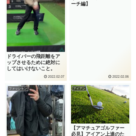
ーチ編】
ドライバーの飛距離をア
ップさせるために絶対に
してはいけないこと。
2022.02.07
2022.02.06
ファッション
アイアン
【アマチュアゴルファー
必見】アイアン上達のた