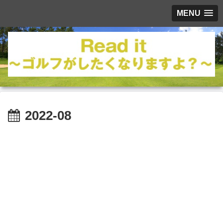
MENU
2022-08